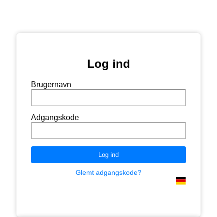
Log ind
Brugernavn
Adgangskode
Log ind
Glemt adgangskode?